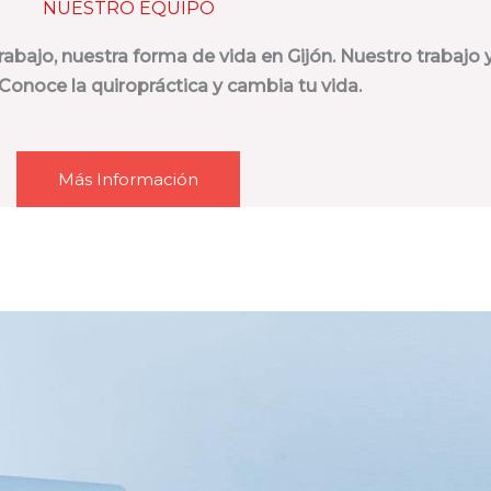
NUESTRO EQUIPO
bajo, nuestra forma de vida en Gijón. Nuestro trabajo 
 Conoce la quiropráctica y cambia tu vida.
Más Información