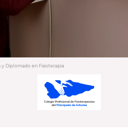
 y Diplomado en Fisioterapia