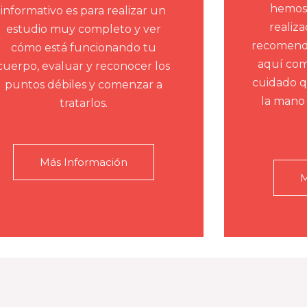
hemos 
informativo es para realizar un
realiza
estudio muy completo y ver
recomendac
cómo está funcionando tu
aquí com
cuerpo, evaluar y reconocer los
cuidado q
puntos débiles y comenzar a
la mano 
tratarlos.
Más Información
M