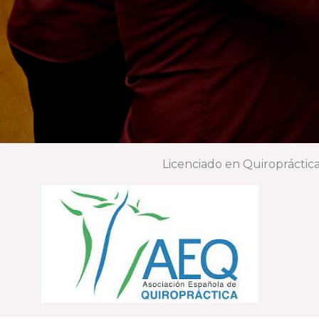
Licenciado en Quiropráctica