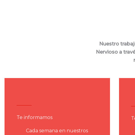
Nuestro trabaj
Nervioso a trav
Te informamos
T
Cada semana en nuestros