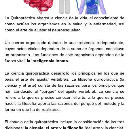
La Quiropráctica abarca la ciencia de la vida, el conocimiento de
cómo actúan los organismos en la salud y la enfermedad, así
como el arte de ajustar el neuroesqueleto.
Un cuerpo organizado dotado de una existencia independiente,
cuyos actos vitales dependen de la suma de órganos, constituye
un organismo. Las funciones de este organismo dependen de la
fuerza vital,
la inteligencia innata.
La ciencia quiropráctica desarrolló los principios en los que se
basa el arte de ajustar vértebras. La filosofía quiropráctica (la
ciencia y el arte) consta de las razones para los principios que
han conducido al “porqué” del ajuste vertebral. La ciencia se
refiere a lo que es preciso conocer; el arte, a lo que es preciso
hacer; la filosofía aporta las razones del porqué del método y la
forma en que ha de realizarse.
El estudio de la quiropráctica incluye la consideración de las tres
divisiones:
la ciencia, el arte y la filosofía
(del arte y la ciencia).