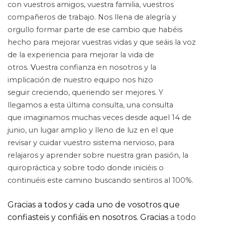
con
vuestros amigos, vuestra familia, vuestros
compañeros de trabajo. Nos llena de
alegría y
orgullo formar parte de ese cambio que habéis
hecho para mejorar vuestras
vidas y que seáis la voz
de la experiencia para mejorar la vida de
otros.
V
uestra confianza en nosotros y la
implicación de nuestro equipo nos hizo
seguir
creciendo, queriendo ser mejores. Y
llegamos a esta última consulta, una consulta
que
imaginamos muchas veces desde aquel 14 de
junio, un lugar amplio y lleno de luz en
el que
revisar y cuidar vuestro sistema nervioso, para
relajaros y aprender sobre
nuestra gran pasión, la
quiropráctica y sobre todo donde iniciéis o
continuéis este
camino buscando sentiros al 100%.
Gracias a todos y cada uno de vosotros que
confiasteis y confiáis en nosotros. Gracias
a todo