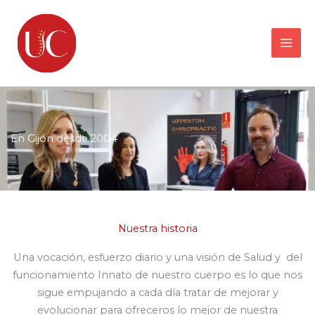
Ir
al
contenido
En Gijón desde 2004
Nuestra historia
Una vocación, esfuerzo diario y una visión de Salud y del
funcionamiento Innato de nuestro cuerpo es lo que nos
sigue empujando a cada día tratar de mejorar y
evolucionar para ofreceros lo mejor de nuestra