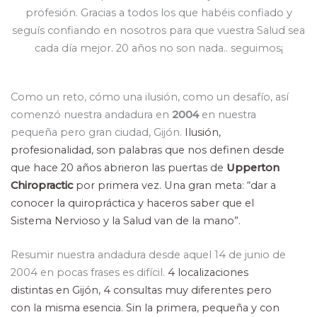
profesión. Gracias a todos los que habéis confiado y
seguís confiando en nosotros para que vuestra Salud sea
cada día mejor. 20 años no son nada.. seguimos¡
Como un reto, cómo una ilusión, como un desafío, así
comenzó nuestra andadura en
2004
en nuestra
pequeña pero gran ciudad, Gijón.
Ilusión,
profesionalidad, son palabras que nos definen desde
que hace 20 años
abrieron las puertas de
Upperton
Chiropractic
por primera vez. Una gran meta: “dar
a
conocer la quiropráctica y haceros saber que el
Sistema Nervioso y la Salud van de
la mano”.
Resumir nuestra andadura desde aquel 14 de junio de
2004 en pocas frases es difícil.
4 localizaciones
distintas en Gijón, 4 consultas muy diferentes pero
con la misma
esencia. Sin la primera, pequeña y con